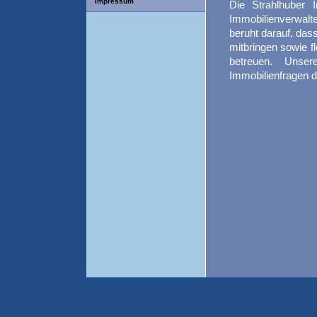
Impressum
Die Strahlhuber 
Immobilienverwal
beruht darauf, das
mitbringen sowie f
betreuen.
Unsere 
Immobilienfragen d